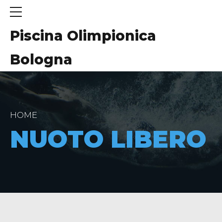
Piscina Olimpionica
Bologna
HOME
NUOTO LIBERO