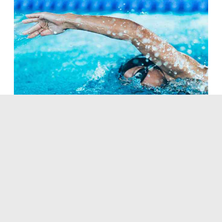
NUOTO LIBERO
Tutte le informazioni che devi sapere per venire a
goderti una bella nuotata nella nostra piscina