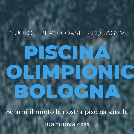
NUOTO LIBERO, CORSI E ACQUAGYM
PISCINA
OLIMPIONI
BOLOGNA
Se ami il nuoto la nostra piscina sarà la
tua nuova casa