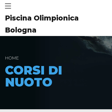
Piscina Olimpionica
Bologna
HOME
CORSI DI
NUOTO