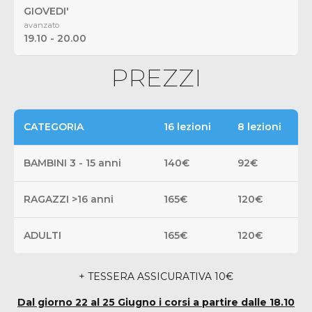
GIOVEDI'
avanzato
19.10 - 20.00
PREZZI
CATEGORIA
16 lezioni
8 lezioni
BAMBINI 3 - 15 anni
140€
92€
RAGAZZI >16 anni
165€
120€
ADULTI
165€
120€
+ TESSERA ASSICURATIVA 10€
Dal giorno 22 al 25 Giugno i corsi a partire dalle 18.10